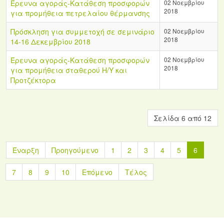
Έρευνα αγοράς-Κατάθεση προσφορών
02 Νοεμβρίου
2018
για προμήθεια πετρελαίου θέρμανσης
Πρόσκληση για συμμετοχή σε σεμινάριο
02 Νοεμβρίου
2018
14-16 Δεκεμβρίου 2018
Έρευνα αγοράς-Κατάθεση προσφορών
02 Νοεμβρίου
2018
για προμήθεια σταθερού Η/Υ και
Προτζέκτορα
Σελίδα 6 από 12
Έναρξη
Προηγούμενο
1
2
3
4
5
6
7
8
9
10
Επόμενο
Τέλος