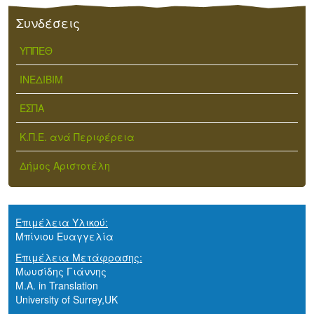
Συνδέσεις
ΥΠΠΕΘ
ΙΝΕΔΙΒΙΜ
ΕΣΠΑ
Κ.Π.Ε. ανά Περιφέρεια
Δήμος Αριστοτέλη
Επιμέλεια Υλικού:
Μπίνιου Ευαγγελία
Επιμέλεια Μετάφρασης:
Μωυσίδης Γιάννης
M.A. in Translation
University of Surrey,UK