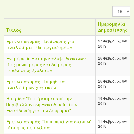
Εμφάνισ
#
Ημερομηνία
Τίτλος
Δημοσίευσης
Έρευνα αγοράς-Προσφορές για
27 Φεβρουαρίου
2019
αναλώσιμα-είδη εργαστηρίων
Ενημέρωση για την κάλυψη δαπανών
26 Φεβρουαρίου
2019
στις μονοήμερες και διήμερες
επισκέψεις σχολείων
Έρευνα αγοράς-Προμήθεια
26 Φεβρουαρίου
2019
αναλώσιμων-χαρτικών
Ημερίδα "Το πέρασμα από την
18 Φεβρουαρίου
2019
Περιβαλλοντική Εκπαίδευση στην
Εκπαίδευση για την Αειφορία"
Έρευνα αγοράς-Προσφορά για διαμονή-
11 Φεβρουαρίου
2019
σίτιση σε σεμινάρια