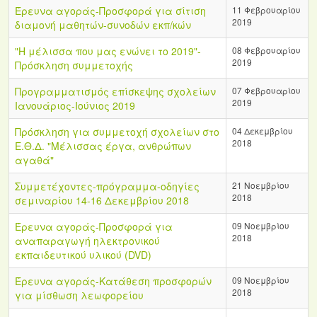
Έρευνα αγοράς-Προσφορά για σίτιση
11 Φεβρουαρίου
2019
διαμονή μαθητών-συνοδών εκπ/κών
"Η μέλισσα που μας ενώνει το 2019"-
08 Φεβρουαρίου
2019
Πρόσκληση συμμετοχής
Προγραμματισμός επίσκεψης σχολείων
07 Φεβρουαρίου
2019
Ιανουάριος-Ιούνιος 2019
Πρόσκληση για συμμετοχή σχολείων στο
04 Δεκεμβρίου
2018
Ε.Θ.Δ. "Μέλισσας έργα, ανθρώπων
αγαθά"
Συμμετέχοντες-πρόγραμμα-οδηγίες
21 Νοεμβρίου
2018
σεμιναρίου 14-16 Δεκεμβρίου 2018
Έρευνα αγοράς-Προσφορά για
09 Νοεμβρίου
2018
αναπαραγωγή ηλεκτρονικού
εκπαιδευτικού υλικού (DVD)
Έρευνα αγοράς-Κατάθεση προσφορών
09 Νοεμβρίου
2018
για μίσθωση λεωφορείου