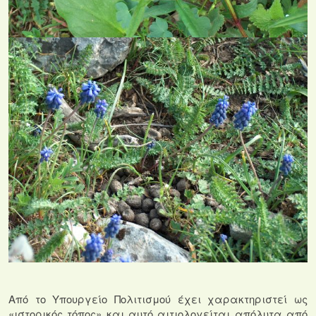
Από το Υπουργείο Πολιτισμού έχει χαρακτηριστεί ως
«ιστορικός τόπος» και αυτό αιτιολογείται απόλυτα από