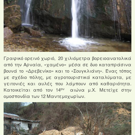
Γραφικό ορεινό χωριό,
20 χιλιόμετρα βορειοανατολικά
από την Αρναία, «χαμένο» μέσα σε δυο καταπράσινα
βουνά το «Δρεβενίκο» και το «Σουγκλιάνη». Ένας τόπος
με σχέδιο πόλης, με αγροτουριστικά καταλύματα, με
γειτονιές και αυλές που λάμπουν από καθαριότητα.
ον
Κατοικείται από τον 14
αιώνα μ.Χ. Μετείχε στην
ομοσπονδία των 12 Μαντεμοχωρίων.