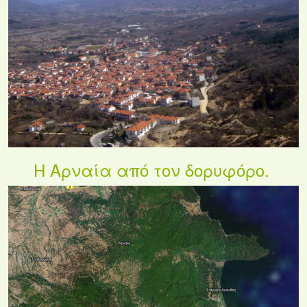
Η Αρναία από τον δορυφόρο.