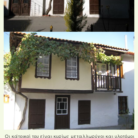
Οι κάτοικοί του είναι κυρίως μεταλλωρύχοι και υλοτόμοι