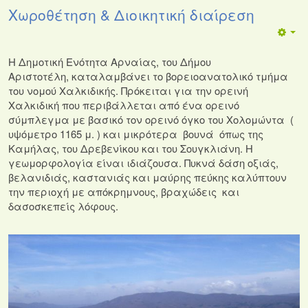
Χωροθέτηση & Διοικητική διαίρεση
Η Δημοτική Ενότητα Αρναίας, του Δήμου
Αριστοτέλη, καταλαμβάνει το βορειοανατολικό τμήμα
του νομού Χαλκιδικής. Πρόκειται για την ορεινή
Χαλκιδική που περιβάλλεται από ένα ορεινό
σύμπλεγμα με βασικό τον ορεινό όγκο του Χολομώντα (
υψόμετρο 1165 μ. ) και μικρότερα βουνά όπως της
Καμήλας, του Δρεβενίκου και του Σουγκλιάνη. Η
γεωμορφολογία είναι ιδιάζουσα. Πυκνά δάση οξιάς,
βελανιδιάς, καστανιάς και μαύρης πεύκης καλύπτουν
την περιοχή με απόκρημνους, βραχώδεις και
δασοσκεπείς λόφους.