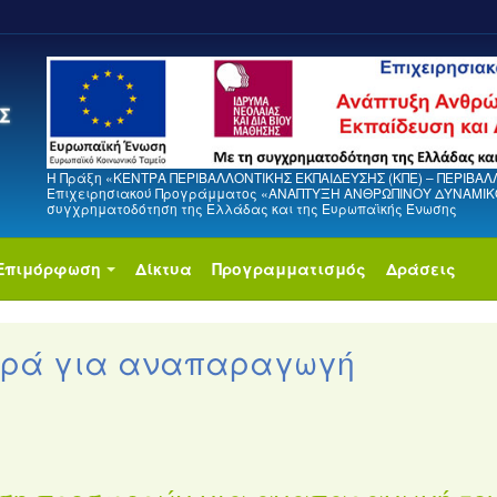
Η Πράξη «ΚΕΝΤΡΑ ΠΕΡΙΒΑΛΛΟΝΤΙΚΗΣ ΕΚΠΑΙΔΕΥΣΗΣ (ΚΠΕ) – ΠΕΡΙΒΑΛ
Επιχειρησιακού Προγράμματος «ΑΝΑΠΤΥΞΗ ΑΝΘΡΩΠΙΝΟΥ ΔΥΝΑΜΙΚΟΥ
συγχρηματοδότηση της Ελλάδας και της Ευρωπαϊκής Ένωσης
Επιμόρφωση
Δίκτυα
Προγραμματισμός
Δράσεις
ορά για αναπαραγωγή