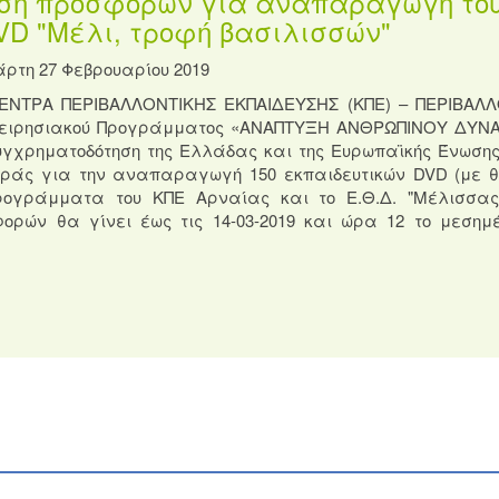
ση προσφορών για αναπαραγωγή το
VD "Μέλι, τροφή βασιλισσών"
άρτη 27 Φεβρουαρίου 2019
ΚΕΝΤΡΑ ΠΕΡΙΒΑΛΛΟΝΤΙΚΗΣ ΕΚΠΑΙΔΕΥΣΗΣ (ΚΠΕ) – ΠΕΡΙΒΑΛ
ιχειρησιακού Προγράμματος «ΑΝΑΠΤΥΞΗ ΑΝΘΡΩΠΙΝΟΥ ΔΥΝ
γχρηματοδότηση της Ελλάδας και της Ευρωπαϊκής Ένωσης
ράς για την αναπαραγωγή 150 εκπαιδευτικών DVD (με θ
προγράμματα του ΚΠΕ Αρναίας και το Ε.Θ.Δ. "Μέλισσα
ών θα γίνει έως τις 14-03-2019 και ώρα 12 το μεσημ