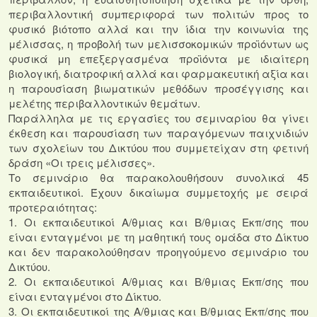
περιβαλλοντική συμπεριφορά των πολιτών προς το
φυσικό βιότοπο αλλά και την ίδια την κοινωνία της
μέλισσας, η προβολή των μελισσοκομικών προϊόντων ως
φυσικά μη επεξεργασμένα προϊόντα με ιδιαίτερη
βιολογική, διατροφική αλλά και φαρμακευτική αξία και
η παρουσίαση βιωματικών μεθόδων προσέγγισης και
μελέτης περιβαλλοντικών θεμάτων.
Παράλληλα με τις εργασίες του σεμιναρίου θα γίνει
έκθεση και παρουσίαση των παραγόμενων παιχνιδιών
των σχολείων του Δικτύου που συμμετείχαν στη φετινή
δράση «Οι τρεις μέλισσες».
Το σεμινάριο θα παρακολουθήσουν συνολικά 45
εκπαιδευτικοί. Έχουν δικαίωμα συμμετοχής με σειρά
προτεραιότητας:
1. Οι εκπαιδευτικοί Α/θμιας και Β/θμιας Εκπ/σης που
είναι ενταγμένοι με τη μαθητική τους ομάδα στο Δίκτυο
και δεν παρακολούθησαν προηγούμενο σεμινάριο του
Δικτύου.
2. Οι εκπαιδευτικοί Α/θμιας και Β/θμιας Εκπ/σης που
είναι ενταγμένοι στο Δίκτυο.
3. Οι εκπαιδευτικοί της Α/θμιας και Β/θμιας Εκπ/σης που