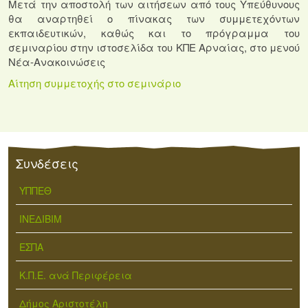
Μετά την αποστολή των αιτήσεων από τους Υπεύθυνους
θα αναρτηθεί ο πίνακας των συμμετεχόντων
εκπαιδευτικών, καθώς και το πρόγραμμα του
σεμιναρίου στην ιστοσελίδα του ΚΠΕ Αρναίας, στο μενού
Νέα-Ανακοινώσεις
Αίτηση συμμετοχής στο σεμινάριο
Συνδέσεις
ΥΠΠΕΘ
ΙΝΕΔΙΒΙΜ
ΕΣΠΑ
Κ.Π.Ε. ανά Περιφέρεια
Δήμος Αριστοτέλη