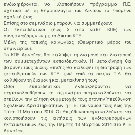
ενδιαφέρονται να υλοποιήσουν πρόγραμμα Π.Ε.
σχετικό με τη θεματολογία του Δικτύου το επόμενο
σχολικό έτος.
Επίσης στο σεμινάριο μπορούν να συμμετέχουν:
Οι εκπαιδευτικοί (έως 2 από κάθε ΚΠΕ) των
συνεργαζόμενων με το Δίκτυο ΚΠΕ.
Μέλη της τοπικής κοινωνίας (Θεωρητικό μέρος του
σεμιναρίου).
Το ΚΠΕ Αρναίας θα καλύψει τη διαμονή και διατροφή
των συμμετεχόντων εκπαιδευτικών. Η μετακίνηση θα
βαρύνει τους ίδιους. Επίσης θα καλύψει τη διατροφή των
εκπαιδευτικών των ΚΠΕ, ενώ από τα οικεία Τ.Δ. θα
καλύψουν τη διαμονή και μετακίνησή τους.
Όσοι εκπαιδευτικοί ενδιαφέρονται να
παρακολουθήσουν το σεμινάριο παρακαλούνται να
στείλουν την αίτηση συμμετοχής τους στον/ην Υπεύθυνο/η
Σχολικών Δραστηριοτήτων ή Π.Ε. του νομού τους έως την
Τρίτη 11 Μαρτίου 2014. Οι Υπεύθυνοι παρακαλούνται να
κοινοποιήσουν τις αιτήσεις των ενδιαφερομένων
εκπαιδευτικών έως την Πέμπτη 13 Μαρτίου 2014 στο ΚΠΕ
Αρναίας.