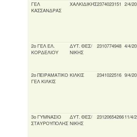
ΓΕΛ
ΧΑΛΚΙΔΙΚΉΣ
2374023151
2/4/2
ΚΑΣΣΑΝΔΡΑΣ
2ο ΓΕΛ ΕΛ.
ΔΥΤ. ΘΕΣ/
2310774948
4/4/2
ΚΟΡΔΕΛΙΟΥ
ΝΙΚΗΣ
2ο ΠΕΙΡΑΜΑΤΙΚΟ
ΚΙΛΚΙΣ
2341022516
9/4/2
ΓΕΛ ΚΙΛΚΙΣ
3ο ΓΥΜΝΑΣΙΟ
ΔΥΤ. ΘΕΣ/
23120654266
11/4/
ΣΤΑΥΡΟΥΠΟΛΗΣ
ΝΙΚΗΣ