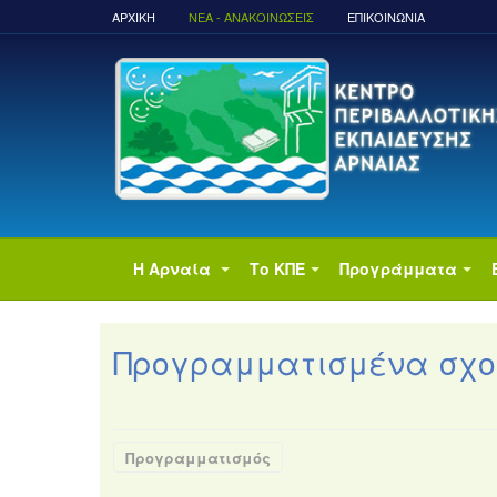
ΑΡΧΙΚΉ
ΝΈΑ - ΑΝΑΚΟΙΝΏΣΕΙΣ
ΕΠΙΚΟΙΝΩΝΙΑ
Η Αρναία
Το ΚΠΕ
Προγράμματα
Προγραμματισμένα σχολε
Προγραμματισμός