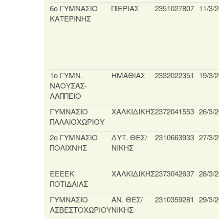
6ο ΓΥΜΝΑΣΙΟ
ΠΙΕΡΙΑΣ
2351027807
11/3/
ΚΑΤΕΡΙΝΗΣ
1ο ΓΥΜΝ.
ΗΜΑΘΙΑΣ
2332022351
19/3/
ΝΑΟΥΣΑΣ-
ΛΑΠΠΕΙΟ
ΓΥΜΝΑΣΙΟ
ΧΑΛΚΙΔΙΚΉΣ
2372041553
26/3/
ΠΑΛΑΙΟΧΩΡΙΟΥ
2ο ΓΥΜΝΑΣΙΟ
ΔΥΤ. ΘΕΣ/
2310663933
27/3/
ΠΟΛΙΧΝΗΣ
ΝΙΚΗΣ
ΕΕΕΕΚ
ΧΑΛΚΙΔΙΚΉΣ
2373042637
28/3/
ΠΟΤΙΔΑΙΑΣ
ΓΥΜΝΑΣΙΟ
ΑΝ. ΘΕΣ/
2310359281
29/3/
ΑΣΒΕΣΤΟΧΩΡΙΟΥ
ΝΙΚΗΣ