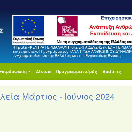
Η Πράξη «ΚΕΝΤΡΑ ΠΕΡΙΒΑΛΛΟΝΤΙΚΗΣ ΕΚΠΑΙΔΕΥΣΗΣ (ΚΠΕ) – ΠΕΡΙΒΑΛ
Επιχειρησιακού Προγράμματος «ΑΝΑΠΤΥΞΗ ΑΝΘΡΩΠΙΝΟΥ ΔΥΝΑΜΙΚΟΥ
συγχρηματοδότηση της Ελλάδας και της Ευρωπαϊκής Ένωσης
Επιμόρφωση
Δίκτυα
Προγραμματισμός
Δράσεις
ία Μάρτιος - Ιούνιος 2024