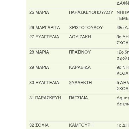
ΔΑΦΝ
25
ΜΑΡΙΑ
ΠΑΡΑΣΚΕΥΟΠΟΥΛΟΥ
ΝΗΠΙ
ΤΕΜΕ
26
ΜΑΡΓΑΡΙΤΑ
ΧΡΙΣΤΟΠΟΥΛΟΥ
48ο Δ
27
ΕΥΑΓΓΕΛΙΑ
ΛΟΥΙΖΑΚΗ
3ο Δ
ΣΧΟΛ
28
ΜΑΡΙΑ
ΠΡΑΣΙΝΟΥ
12ο δ
σχολ
29
ΜΑΡΙΑ
ΚΑΡΑΒΙΔΑ
9ο ΝΗ
ΚΟΖΑ
30
ΕΥΑΓΓΕΛΙΑ
ΣΥΛΛΕΚΤΗ
5 ΔΗ
ΣΧΟΛ
31
ΠΑΡΑΣΚΕΥΉ
ΠΑΤΣΙΛΙΑ
Δημοτ
Δρεπ
32
ΣΟΦΙΑ
ΚΑΜΠΟΥΡΗ
1ο Δ