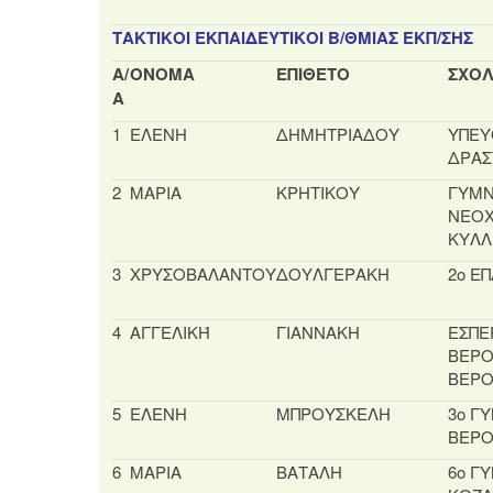
ΤΑΚΤΙΚΟΙ ΕΚΠΑΙΔΕΥΤΙΚΟΙ Β/ΘΜΙΑΣ ΕΚΠ/ΣΗΣ
Α/
ΟΝΟΜΑ
ΕΠΙΘΕΤΟ
ΣΧΟΛ
Α
1
ΕΛΕΝΗ
ΔΗΜΗΤΡΙΑΔΟΥ
ΥΠΕΥ
ΔΡΑΣ
2
ΜΑΡΙΑ
ΚΡΗΤΙΚΟΥ
ΓΥΜΝ
ΝΕΟΧ
ΚΥΛΛ
3
ΧΡΥΣΟΒΑΛΑΝΤΟΥ
ΔΟΥΛΓΕΡΑΚΗ
2ο Ε
4
ΑΓΓΕΛΙΚΉ
ΓIΑΝΝΑΚΗ
ΕΣΠΕ
ΒΕΡΟ
ΒΕΡΟ
5
ΕΛΕΝΗ
ΜΠΡΟΥΣΚΕΛΗ
3ο Γ
ΒΕΡΟ
6
ΜΑΡΙΑ
ΒΑΤΑΛΗ
6ο Γ