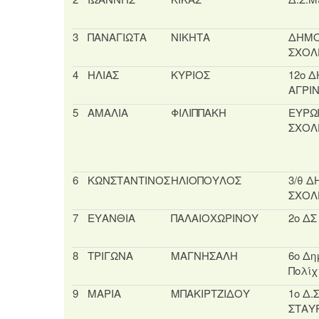
3
ΠΑΝΑΓΙΩΤΑ
ΝΙΚΗΤΑ
ΔΗΜΟ
ΣΧΟΛ
4
ΗΛΙΑΣ
ΚΥΡΙΟΣ
12ο Δ
ΑΓΡΙ
5
ΑΜΑΛΙΑ
ΦΙΛΙΠΠΑΚΗ
ΕΥΡΩ
ΣΧΟΛ
6
ΚΩΝΣΤΑΝΤΙΝΟΣ
ΗΛΙΟΠΟΥΛΟΣ
3/θ 
ΣΧΟΛ
7
ΕΥΑΝΘΙΑ
ΠΑΛΑΙΟΧΩΡΙΝΟΥ
2ο Δ
8
ΤΡΙΓΩΝΑ
ΜΑΓΝΗΣΑΛΗ
6ο Δη
Πολίχ
9
ΜΑΡΙΑ
ΜΠΑΚΙΡΤΖΙΔΟΥ
1ο Δ.
ΣΤΑΥ