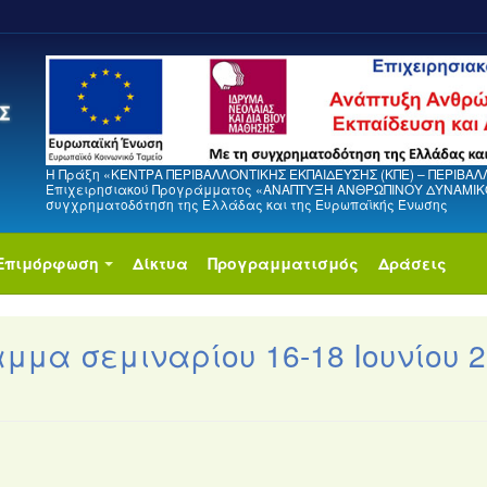
Η Πράξη «ΚΕΝΤΡΑ ΠΕΡΙΒΑΛΛΟΝΤΙΚΗΣ ΕΚΠΑΙΔΕΥΣΗΣ (ΚΠΕ) – ΠΕΡΙΒΑΛ
Επιχειρησιακού Προγράμματος «ΑΝΑΠΤΥΞΗ ΑΝΘΡΩΠΙΝΟΥ ΔΥΝΑΜΙΚΟΥ
συγχρηματοδότηση της Ελλάδας και της Ευρωπαϊκής Ένωσης
Επιμόρφωση
Δίκτυα
Προγραμματισμός
Δράσεις
μμα σεμιναρίου 16-18 Ιουνίου 