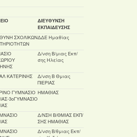
ΕΙΟ
ΔΙΕΥΘΥΝΣΗ
ΕΚΠΑΙΔΕΥΣΗΣ
ΘΥΝΗ ΣΧΟΛΙΚΩΝ
ΔΔΕ Ημαθίας
ΤΗΡΙΟΤΗΤΩΝ
ΑΣΙΟ
Δ/νση Β/μιας Εκπ/
ΩΡΊΟΥ
σης Ηλείας
ΗΝΗΣ
ΠΑΛ ΚΑΤΕΡΙΝΗΣ
Δ/νση Β Θμιας
ΠΙΕΡΙΑΣ
ΡΙΝΟ ΓΥΜΝΑΣΙΟ
ΗΜΑΘΙΑΣ
ΙΑΣ-3οΓΥΜΝΑΣΙΟ
ΙΑΣ
ΥΜΝΑΣΙΟ
Δ/ΝΣΗ Β/ΘΜΙΑΣ ΕΚΠ/
ΙΑΣ
ΣΗΣ ΗΜΑΘΙΑΣ
ΥΜΝΑΣΙΟ
Δ/νση Β/θμιας Εκπ/