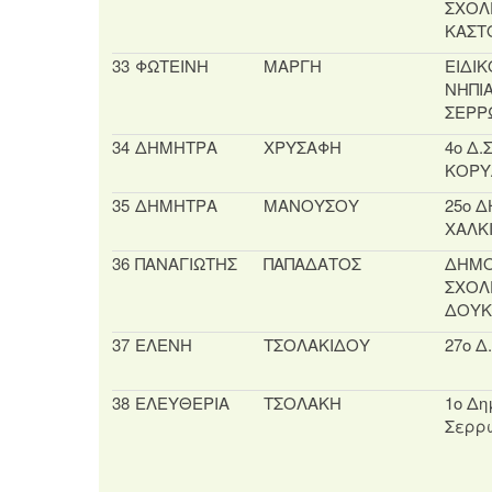
ΣΧΟΛ
ΚΑΣΤ
33
ΦΩΤΕΙΝΗ
ΜΑΡΓΗ
ΕΙΔΙΚ
ΝΗΠΙ
ΣΕΡΡ
34
ΔΗΜΗΤΡΑ
ΧΡΥΣΑΦΗ
4ο Δ.Σ
ΚΟΡΥ
35
ΔΗΜΗΤΡΑ
ΜΑΝΟΥΣΟΥ
25ο Δ
ΧΑΛΚ
36
ΠΑΝΑΓΙΩΤΗΣ
ΠΑΠΑΔΑΤΟΣ
ΔΗΜΟ
ΣΧΟΛ
ΔΟΥΚ
37
ΕΛΕΝΗ
ΤΣΟΛΑΚΙΔΟΥ
27ο Δ
38
ΕΛΕΥΘΕΡΙΑ
ΤΣΟΛΑΚΗ
1ο Δη
Σερρ