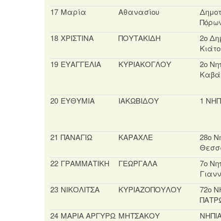
17
Μαρία
Αθανασίου
Δημοτ
Πόρων
18
ΧΡΙΣΤΙΝΑ
ΠΟΥΤΑΚΙΔΗ
2ο Δη
Κιάτο
19
ΕΥΑΓΓΕΛΙΑ
ΚΥΡΙΑΚΟΓΛΟΥ
2ο Νη
Καβά
20
ΕΥΘΥΜΙΑ
ΙΑΚΩΒΙΔΟΥ
1 ΝΗ
21
ΠΑΝΑΓΙΩ
ΚΑΡΑΧΛΕ
28ο Ν
Θεσσ
22
ΓΡΑΜΜΑΤΙΚΗ
ΓΕΩΡΓΑΛΑ
7ο Νη
Γιανν
23
ΝΙΚΟΛΙΤΣΑ
ΚΥΡΙΑΖΟΠΟΥΛΟΥ
72ο Ν
ΠΑΤΡ
24
ΜΑΡΙΑ ΑΡΓΥΡΩ
ΜΗΤΣΑΚΟΥ
ΝΗΠΙ