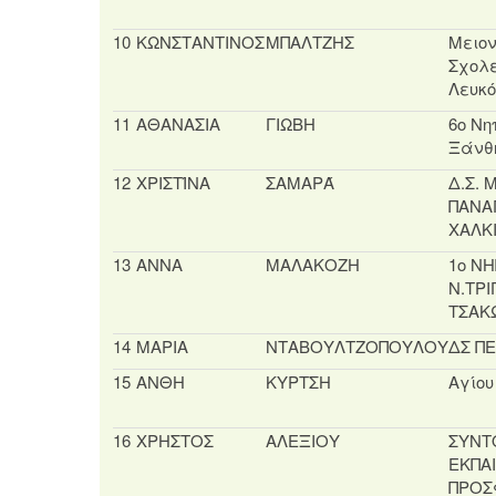
10
ΚΩΝΣΤΑΝΤΙΝΟΣ
ΜΠΑΛΤΖΗΣ
Μειον
Σχολε
Λευκ
11
ΑΘΑΝΑΣΙΑ
ΓΙΩΒΗ
6ο Νη
Ξάνθ
12
ΧΡΙΣΤΊΝΑ
ΣΑΜΑΡΆ
Δ.Σ.
ΠΑΝΑ
ΧΑΛΚ
13
ΑΝΝΑ
ΜΑΛΑΚΟΖΗ
1ο ΝΗ
Ν.ΤΡΙ
ΤΣΑΚ
14
ΜΑΡΙΑ
ΝΤΑΒΟΥΛΤΖΟΠΟΥΛΟΥ
ΔΣ Π
15
ΑΝΘΗ
ΚΥΡΤΣΗ
Αγίο
16
ΧΡΗΣΤΟΣ
ΑΛΕΞΙΟΥ
ΣΥΝΤ
ΕΚΠΑ
ΠΡΟΣ