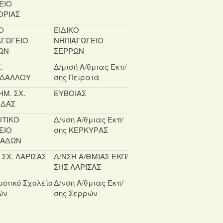
ΕΙΟ
ΟΡΙΑΣ
Ο
ΕΙΔΙΚΟ
ΑΓΩΓΕΙΟ
ΝΗΠΙΑΓΩΓΕΙΟ
ΩΝ
ΣΕΡΡΩΝ
.
Δ/μισή Α/θμιας Εκπ/
ΔΑΛΛΟΥ
σης Πειραιά
ΗΜ. ΣΧ.
ΕΥΒΟΙΑΣ
ΙΔΑΣ
ΤΙΚΟ
Δ/νση Α/θμιας Εκπ/
ΕΙΟ
σης ΚΕΡΚΥΡΑΣ
ΑΔΩΝ
. ΣΧ. ΛΑΡΙΣΑΣ
Δ/ΝΣΗ Α/ΘΜΙΑΣ ΕΚΠ/
ΣΗΣ ΛΑΡΙΣΑΣ
μοτικό Σχολείο
Δ/νση Α/θμιας Εκπ/
ών
σης Σερρών