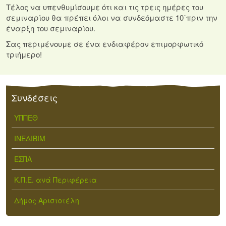
Τέλος να υπενθυμίσουμε ότι και τις τρεις ημέρες του
σεμιναρίου θα πρέπει όλοι να συνδεόμαστε 10΄πριν την
έναρξη του σεμιναρίου.
Σας περιμένουμε σε ένα ενδιαφέρον επιμορφωτικό
τριήμερο!
Συνδέσεις
ΥΠΠΕΘ
ΙΝΕΔΙΒΙΜ
ΕΣΠΑ
Κ.Π.Ε. ανά Περιφέρεια
Δήμος Αριστοτέλη