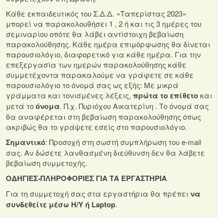
Κάθε εκπαιδευτικός του Σ.Δ.Δ. «Ταπερίστας 2023»
μπορεί να παρακολουθήσει 1 , 2 ή και τις 3 ημέρες του
σεμιναρίου οπότε θα λάβει αντίστοιχη βεβαίωση
παρακολούθησης. Κάθε ημέρα επιμόρφωσης θα δίνεται
παρουσιολόγιο, διαφορετικό για κάθε ημέρα. Για την
επεξεργασία των ημερών παρακολούθησης κάθε
συμμετέχοντα παρακαλούμε να γράφετε σε κάθε
παρουσιολόγιο το όνομά σας ως εξής: Με μικρά
γράμματα και τονισμένες λέξεις,
πρώτα το επίθετο
και
μετά το
όνομα
. Π.χ. Πυριόχου Αικατερίνη . Το όνομά σας
θα αναφέρεται στη βεβαίωση παρακολούθησης όπως
ακριβώς θα το γράψετε εσείς στο παρουσιολόγιο.
Σημαντικό
: Προσοχή στη σωστή συμπλήρωση του e-mail
σας. Αν δώσετε λανθασμένη διεύθυνση δεν θα λάβετε
βεβαίωση συμμετοχής.
ΟΔΗΓΙΕΣ-ΠΛΗΡΟΦΟΡΙΕΣ ΓΙΑ ΤΑ ΕΡΓΑΣΤΗΡΙΑ
Για τη συμμετοχή σας στα εργαστήρια θα πρέπει
να
συνδεθείτε μέσω Η/Υ ή
Laptop
.