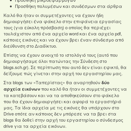
Προσθήκη πολυμέσων και συνδέσμων στα άρθρα
Καλό θα ήταν οι συμμετέχοντες να έχουν ήδη
δημιουργήσει ένα φάκελο στην επιφάνεια εργασίας
τους (για εύκολη πρόσβαση) ο οποίος θα περιέχει
τουλάχιστον από ένα αρχείο word και ένα αρχείο pdf,
κάποιες εικόνες και να έχουν βρει έναν σύνδεσμο από
διεύθυνση στο Διαδίκτυο.
Επίσης να έχουν ανοιχτό το ιστολόγιό τους (αυτό που
δημιουργήσαμε όλοι πατώντας την Σύνδεση στο
blogs.sch.gr). Σε περίπτωση που αυτό δεν είναι εφικτό, θα
δείξουμε πώς γίνεται στην αρχή του εργαστηρίου μας.
Στα blogs των «Ταπερίστας» θα αναρτηθούν
δύο
αρχεία εικόνων
που καλό θα ήταν οι συμμετέχοντες να
τα κατεβάσουν και να τα αποθηκεύσουν στο φάκελο
που θα έχουν δημιουργήσει και αφορά το εργαστήριό
μας. Τα ίδια αρχεία με τις εικόνες θα υπάρχουν στο
Drive οπότε αν κάποιος δεν μπόρεσε να τα βρει στα
blogs θα δοθεί στην αρχή του εργαστηρίου ο σύνδεσμος
drive για τα αρχεία εικόνων.