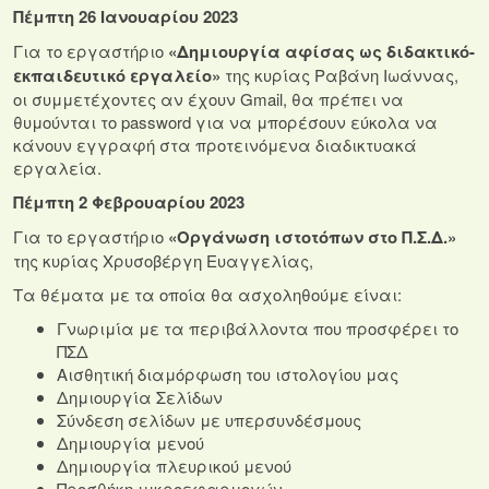
Πέμπτη 26 Ιανουαρίου 2023
Για το εργαστήριο
«Δημιουργία αφίσας ως διδακτικό-
εκπαιδευτικό εργαλείο»
της κυρίας Ραβάνη Ιωάννας,
οι συμμετέχοντες αν έχουν Gmail, θα πρέπει να
θυμούνται το password για να μπορέσουν εύκολα να
κάνουν εγγραφή στα προτεινόμενα διαδικτυακά
εργαλεία.
Πέμπτη 2 Φεβρουαρίου 2023
Για το εργαστήριο
«Οργάνωση ιστοτόπων στο Π.Σ.Δ.»
της κυρίας Χρυσοβέργη Ευαγγελίας,
Τα θέματα με τα οποία θα ασχοληθούμε είναι:
Γνωριμία με τα περιβάλλοντα που προσφέρει το
ΠΣΔ
Αισθητική διαμόρφωση του ιστολογίου μας
Δημιουργία Σελίδων
Σύνδεση σελίδων με υπερσυνδέσμους
Δημιουργία μενού
Δημιουργία πλευρικού μενού
Προσθήκη μικροεφαρμογών