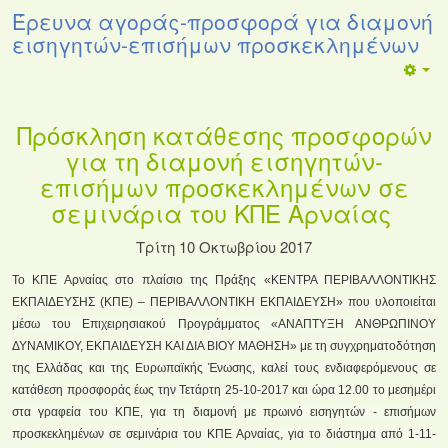
Έρευνα αγοράς-προσφορά για διαμονή
εισηγητών-επισήμων προσκεκλημένων
Πρόσκληση κατάθεσης προσφορών
για τη διαμονή εισηγητών-
επισήμων προσκεκλημένων σε
σεμινάρια του ΚΠΕ Αρναίας
Τρίτη 10 Οκτωβρίου 2017
Το ΚΠΕ Αρναίας στο πλαίσιο της Πράξης «ΚΕΝΤΡΑ ΠΕΡΙΒΑΛΛΟΝΤΙΚΗΣ
ΕΚΠΑΙΔΕΥΣΗΣ (ΚΠΕ) – ΠΕΡΙΒΑΛΛΟΝΤΙΚΗ ΕΚΠΑΙΔΕΥΣΗ» που υλοποιείται
μέσω του Επιχειρησιακού Προγράμματος «ΑΝΑΠΤΥΞΗ ΑΝΘΡΩΠΙΝΟΥ
ΔΥΝΑΜΙΚΟΥ, ΕΚΠΑΙΔΕΥΣΗ ΚΑΙ ΔΙΑ ΒΙΟΥ ΜΑΘΗΣΗ» με τη συγχρηματοδότηση
της Ελλάδας και της Ευρωπαϊκής Ένωσης, καλεί τους ενδιαφερόμενους σε
κατάθεση προσφοράς έως την Τετάρτη 25-10-2017 και ώρα 12.00 το μεσημέρι
στα γραφεία του ΚΠΕ, για τη διαμονή με πρωινό εισηγητών - επισήμων
προσκεκλημένων σε σεμινάρια του ΚΠΕ Αρναίας, για το διάστημα από 1-11-