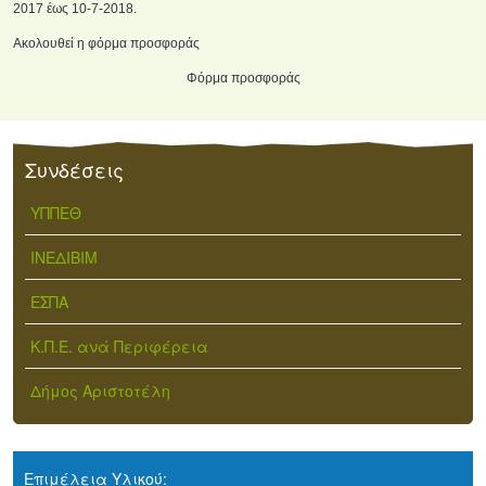
2017 έως 10-7-2018.
Ακολουθεί η φόρμα προσφοράς
Φόρμα προσφοράς
Συνδέσεις
ΥΠΠΕΘ
ΙΝΕΔΙΒΙΜ
ΕΣΠΑ
Κ.Π.Ε. ανά Περιφέρεια
Δήμος Αριστοτέλη
Επιμέλεια Υλικού: