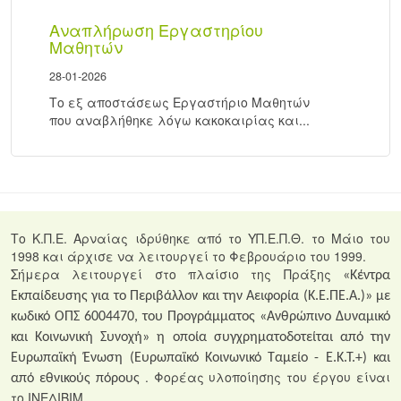
Αναπλήρωση Εργαστηρίου
Μαθητών
28-01-2026
Το εξ αποστάσεως Εργαστήριο Μαθητών
που αναβλήθηκε λόγω κακοκαιρίας και...
Το Κ.Π.Ε. Αρναίας ιδρύθηκε από το ΥΠ.Ε.Π.Θ. το Μάιο του
1998 και άρχισε να λειτουργεί το Φεβρουάριο του 1999.
Σήμερα λειτουργεί στο πλαίσιο της Πράξης
«Κέντρα
Εκπαίδευσης για το Περιβάλλον και την Αειφορία (Κ.Ε.ΠΕ.Α.)» με
κωδικό ΟΠΣ 6004470, του Προγράμματος «Ανθρώπινο Δυναμικό
και Κοινωνική Συνοχή» η οποία συγχρηματοδοτείται από την
Ευρωπαϊκή Ένωση (Ευρωπαϊκό Κοινωνικό Ταμείο - Ε.Κ.Τ.+) και
. Φορέας υλοποίησης του έργου είναι
από εθνικούς πόρους
το ΙΝΕΔΙΒΙΜ.