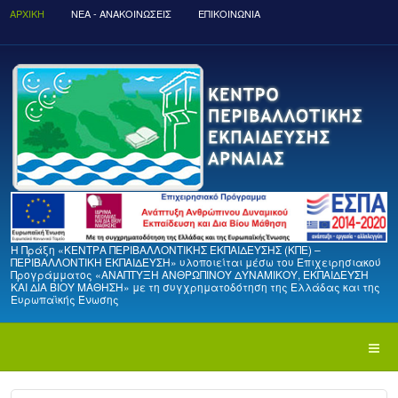
ΑΡΧΙΚΉ
ΝΈΑ - ΑΝΑΚΟΙΝΏΣΕΙΣ
ΕΠΙΚΟΙΝΩΝΙΑ
Η Πράξη «ΚΕΝΤΡΑ ΠΕΡΙΒΑΛΛΟΝΤΙΚΗΣ ΕΚΠΑΙΔΕΥΣΗΣ (ΚΠΕ) –
ΠΕΡΙΒΑΛΛΟΝΤΙΚΗ ΕΚΠΑΙΔΕΥΣΗ» υλοποιείται μέσω του Επιχειρησιακού
Προγράμματος «ΑΝΑΠΤΥΞΗ ΑΝΘΡΩΠΙΝΟΥ ΔΥΝΑΜΙΚΟΥ, ΕΚΠΑΙΔΕΥΣΗ
ΚΑΙ ΔΙΑ ΒΙΟΥ ΜΑΘΗΣΗ» με τη συγχρηματοδότηση της Ελλάδας και της
Ευρωπαϊκής Ένωσης