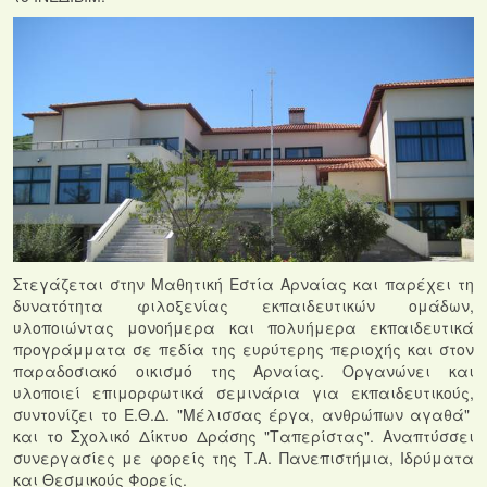
Στεγάζεται στην Μαθητική Εστία Αρναίας και παρέχει τη
δυνατότητα φιλοξενίας εκπαιδευτικών ομάδων,
υλοποιώντας μονοήμερα και πολυήμερα εκπαιδευτικά
προγράμματα σε πεδία της ευρύτερης περιοχής και στον
παραδοσιακό οικισμό της Αρναίας. Οργανώνει και
υλοποιεί επιμορφωτικά σεμινάρια για εκπαιδευτικούς,
συντονίζει το Ε.Θ.Δ. "Μέλισσας έργα, ανθρώπων αγαθά"
και το Σχολικό Δίκτυο Δράσης "Ταπερίστας". Αναπτύσσει
συνεργασίες με φορείς της Τ.Α. Πανεπιστήμια, Ιδρύματα
και Θεσμικούς Φορείς.