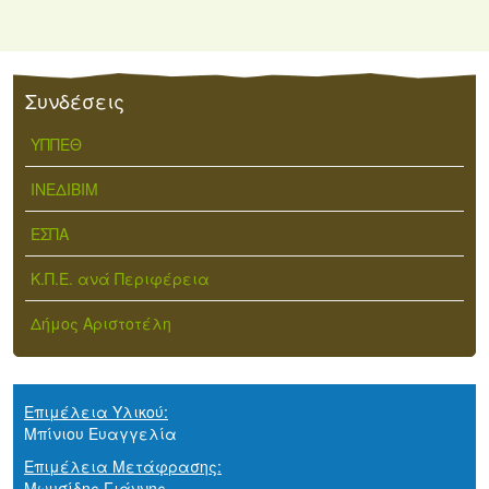
Συνδέσεις
ΥΠΠΕΘ
ΙΝΕΔΙΒΙΜ
ΕΣΠΑ
Κ.Π.Ε. ανά Περιφέρεια
Δήμος Αριστοτέλη
Επιμέλεια Υλικού:
Μπίνιου Ευαγγελία
Επιμέλεια Μετάφρασης:
Μωυσίδης Γιάννης